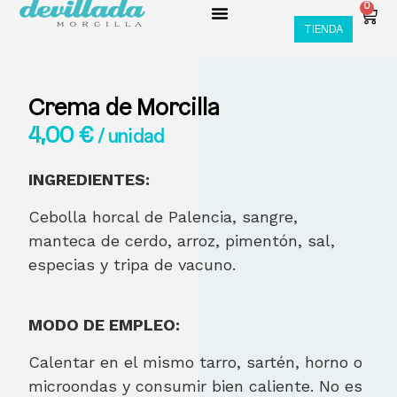
0
TIENDA
Crema de Morcilla
4,00
€
/ unidad
INGREDIENTES:
Cebolla horcal de Palencia, sangre,
manteca de cerdo, arroz, pimentón, sal,
especias y tripa de vacuno.
MODO DE EMPLEO:
Calentar en el mismo tarro, sartén, horno o
microondas y consumir bien caliente. No es