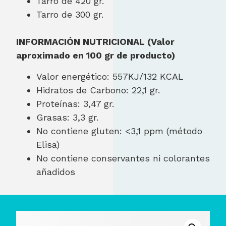
Tarro de 420 gr.
Tarro de 300 gr.
INFORMACIÓN NUTRICIONAL (Valor
aproximado en 100 gr de producto)
Valor energético: 557KJ/132 KCAL
Hidratos de Carbono: 22,1 gr.
Proteínas: 3,47 gr.
Grasas: 3,3 gr.
No contiene gluten: <3,1 ppm (método
Elisa)
No contiene conservantes ni colorantes
añadidos