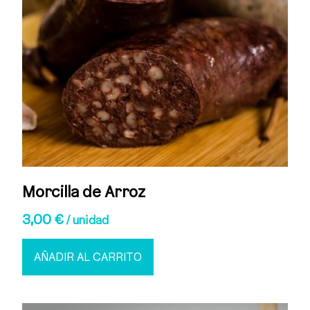
Morcilla de Arroz
3,00
€
/ unidad
AÑADIR AL CARRITO