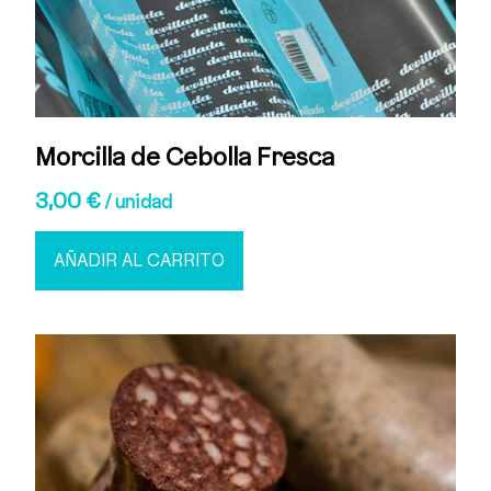
Morcilla de Cebolla Fresca
3,00
€
/ unidad
AÑADIR AL CARRITO