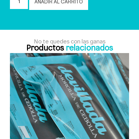
AÑADIR AL CARRITO
No te quedes con las ganas
Productos
relacionados