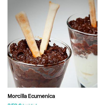
Morcilla Ecuménica