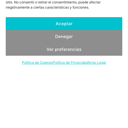
sitio. No consentir o retirar el consentimiento, puede afectar
negativamente a ciertas características y funciones.
Demetrio Ramos, desde 1829
Aceptar
Denegar
Ver preferencias
Política de Cookies
Política de Privacidad
Aviso Legal