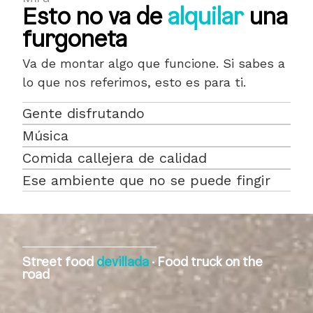
Esto no va de
alquilar
una
furgoneta
Va de montar algo que funcione. Si sabes a
lo que nos referimos, esto es para ti.
Gente disfrutando
Música
Comida callejera de calidad
Ese ambiente que no se puede fingir
Street food
devillada
· Food truck on the
road