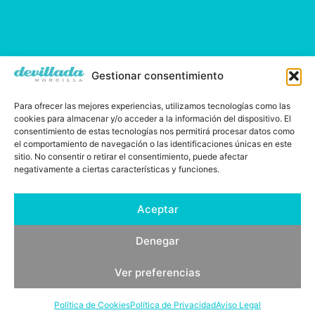
Gestionar consentimiento
Para ofrecer las mejores experiencias, utilizamos tecnologías como las
cookies para almacenar y/o acceder a la información del dispositivo. El
consentimiento de estas tecnologías nos permitirá procesar datos como
Demetrio Ramos, desde 1829
el comportamiento de navegación o las identificaciones únicas en este
sitio. No consentir o retirar el consentimiento, puede afectar
negativamente a ciertas características y funciones.
Aceptar
Denegar
Ver preferencias
Política de Cookies
Política de Privacidad
Aviso Legal