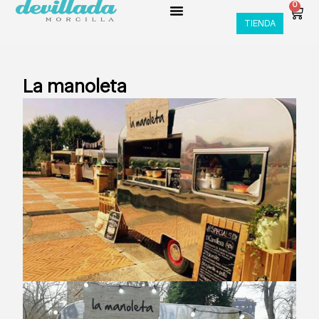
0
TIENDA
La manoleta