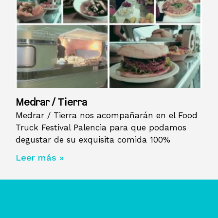
Medrar / Tierra
Medrar / Tierra nos acompañarán en el Food
Truck Festival Palencia para que podamos
degustar de su exquisita comida 100%
Leer más »