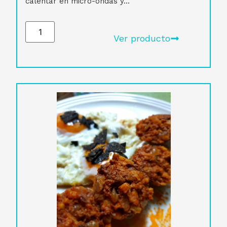
calentar en micro-ondas y...
Ver producto