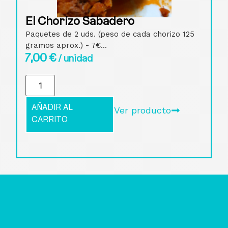
El Chorizo Sabadero
Paquetes de 2 uds. (peso de cada chorizo 125
gramos aprox.) - 7€...
7,00
€
/ unidad
AÑADIR AL
Ver producto
CARRITO