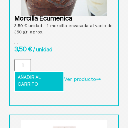
Morcilla Ecuménica
3.50 € unidad - 1 morcilla envasada al vacío de
350 gr. aprox.
...
3,50
€
/ unidad
AÑADIR AL
Ver producto
CARRITO