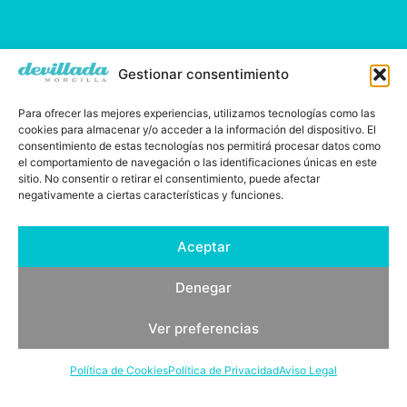
Gestionar consentimiento
Para ofrecer las mejores experiencias, utilizamos tecnologías como las
cookies para almacenar y/o acceder a la información del dispositivo. El
consentimiento de estas tecnologías nos permitirá procesar datos como
el comportamiento de navegación o las identificaciones únicas en este
sitio. No consentir o retirar el consentimiento, puede afectar
negativamente a ciertas características y funciones.
Aceptar
Demetrio Ramos, desde 1829
Denegar
Ver preferencias
Política de Cookies
Política de Privacidad
Aviso Legal