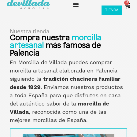
0
TIENDA
Nuestra tienda
Compra nuestra
morcilla
artesanal
más famosa de
Palencia
En Morcilla de Villada puedes comprar
morcilla artesanal elaborada en Palencia
siguiendo la
tradición chacinera familiar
desde 1829
. Enviamos nuestros productos
a toda España para que disfrutes en casa
del auténtico sabor de la
morcilla de
Villada
, reconocida como una de las
mejores morcillas de España.