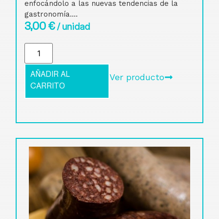
enfocándolo a las nuevas tendencias de la
gastronomía....
3,00
€
/ unidad
AÑADIR AL
Ver producto
CARRITO