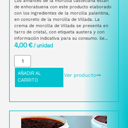
Los amantes de la morcilla castellana están
de enhorabuena con este producto elaborado
con los ingredientes de la morcilla palentina,
en concreto de la morcilla de Villada. La
crema de morcilla de Villada se presenta en
tarro de cristal, con etiqueta austera y con
información indicativa para su consumo. Se...
4,00
€
/ unidad
AÑADIR AL
Ver producto
CARRITO