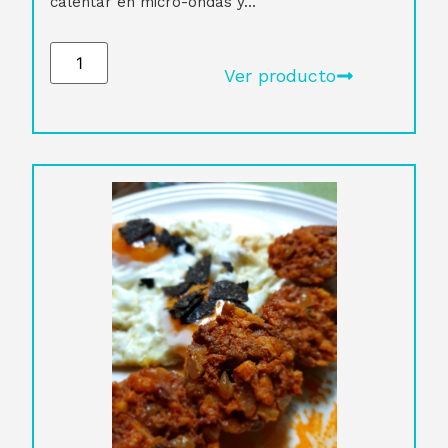
calentar en micro-ondas y...
Ver producto