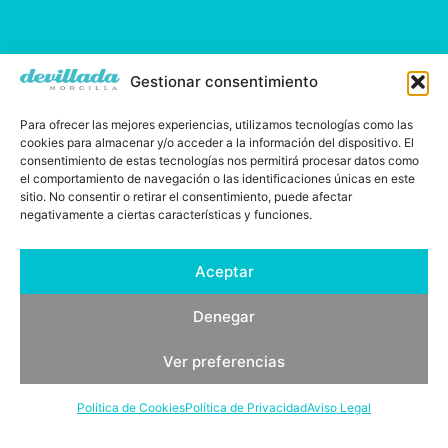
Gestionar consentimiento
Para ofrecer las mejores experiencias, utilizamos tecnologías como las
cookies para almacenar y/o acceder a la información del dispositivo. El
consentimiento de estas tecnologías nos permitirá procesar datos como
el comportamiento de navegación o las identificaciones únicas en este
sitio. No consentir o retirar el consentimiento, puede afectar
negativamente a ciertas características y funciones.
Aceptar
Demetrio Ramos, desde 1829
Denegar
Ver preferencias
Política de Cookies
Política de Privacidad
Aviso Legal