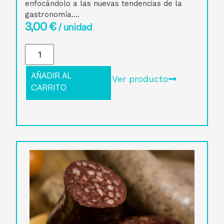
enfocándolo a las nuevas tendencias de la
gastronomía....
3,00
€
/ unidad
AÑADIR AL
Ver producto
CARRITO