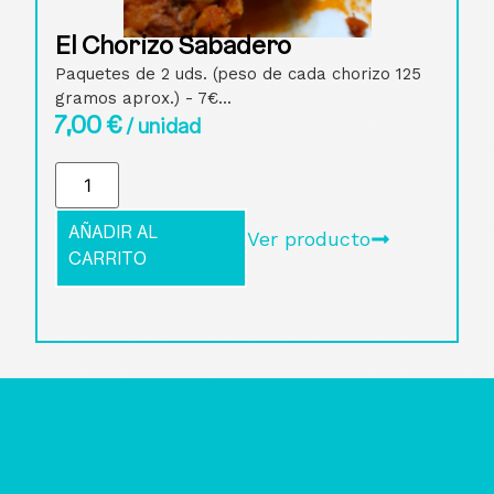
El Chorizo Sabadero
Paquetes de 2 uds. (peso de cada chorizo 125
gramos aprox.) - 7€...
7,00
€
/ unidad
AÑADIR AL
Ver producto
CARRITO