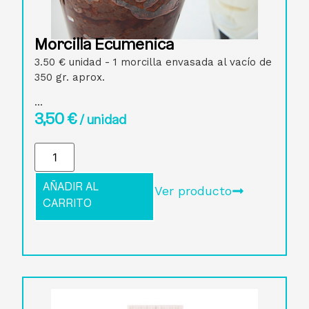
Morcilla Ecuménica
3.50 € unidad - 1 morcilla envasada al vacío de
350 gr. aprox.
...
3,50
€
/ unidad
AÑADIR AL
Ver producto
CARRITO