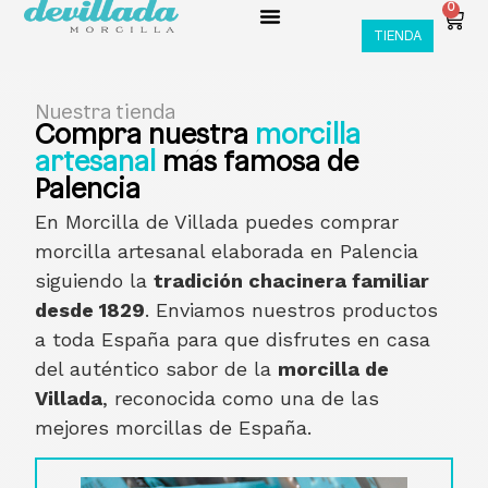
0
TIENDA
Nuestra tienda
Compra nuestra
morcilla
artesanal
más famosa de
Palencia
En Morcilla de Villada puedes comprar
morcilla artesanal elaborada en Palencia
siguiendo la
tradición chacinera familiar
desde 1829
. Enviamos nuestros productos
a toda España para que disfrutes en casa
del auténtico sabor de la
morcilla de
Villada
, reconocida como una de las
mejores morcillas de España.