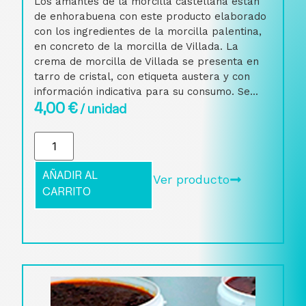
Los amantes de la morcilla castellana están
de enhorabuena con este producto elaborado
con los ingredientes de la morcilla palentina,
en concreto de la morcilla de Villada. La
crema de morcilla de Villada se presenta en
tarro de cristal, con etiqueta austera y con
información indicativa para su consumo. Se...
4,00
€
/ unidad
AÑADIR AL
Ver producto
CARRITO