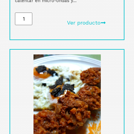
calentar en micro-ondas y...
Ver producto