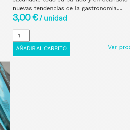
nuevas tendencias de la gastronomía....
3,00
€
/ unidad
Ver pro
AÑADIR AL CARRITO