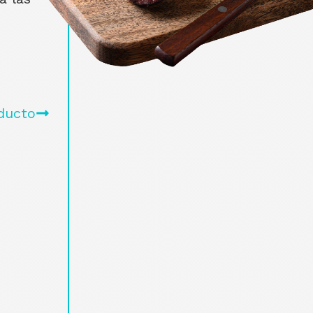
ducto