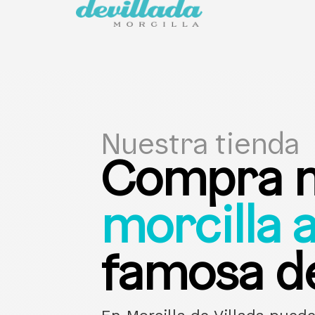
Nuestra tienda
Compra n
morcilla 
famosa de