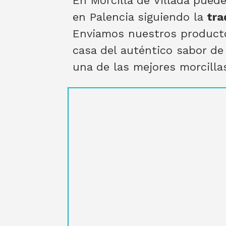
En Morcilla de Villada pued
en Palencia siguiendo la
tra
Enviamos nuestros producto
casa del auténtico sabor de
una de las mejores morcilla