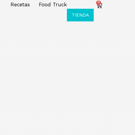
0
Recetas
Food Truck
TIENDA