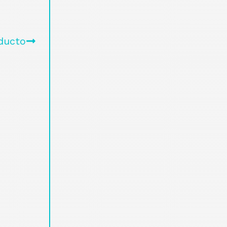
ducto