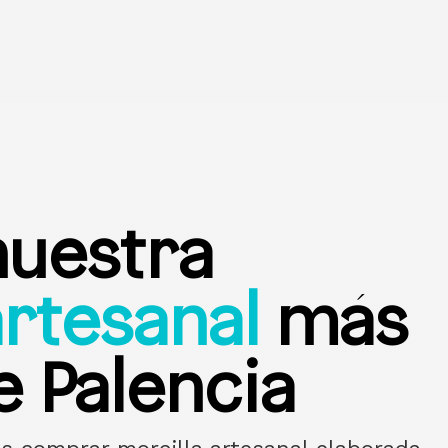
uestra
artesanal
más
 Palencia