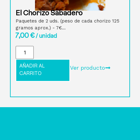
El Chorizo Sabadero
Paquetes de 2 uds. (peso de cada chorizo 125
gramos aprox.) - 7€...
7,00
€
/ unidad
AÑADIR AL
Ver producto
CARRITO