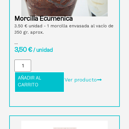
Morcilla Ecuménica
3.50 € unidad - 1 morcilla envasada al vacío de
350 gr. aprox.
...
3,50
€
/ unidad
AÑADIR AL
Ver producto
CARRITO