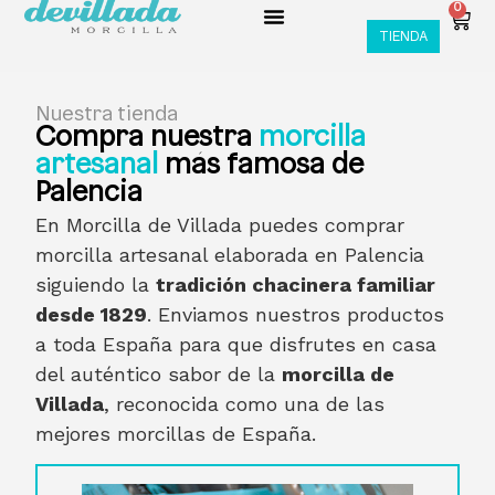
0
TIENDA
Nuestra tienda
Compra nuestra
morcilla
artesanal
más famosa de
Palencia
En Morcilla de Villada puedes comprar
morcilla artesanal elaborada en Palencia
siguiendo la
tradición chacinera familiar
desde 1829
. Enviamos nuestros productos
a toda España para que disfrutes en casa
del auténtico sabor de la
morcilla de
Villada
, reconocida como una de las
mejores morcillas de España.