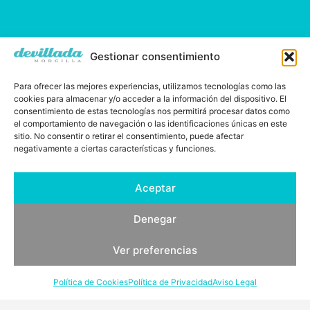
Gestionar consentimiento
Para ofrecer las mejores experiencias, utilizamos tecnologías como las
cookies para almacenar y/o acceder a la información del dispositivo. El
consentimiento de estas tecnologías nos permitirá procesar datos como
el comportamiento de navegación o las identificaciones únicas en este
sitio. No consentir o retirar el consentimiento, puede afectar
negativamente a ciertas características y funciones.
Aceptar
Demetrio Ramos, desde 1829
Denegar
Ver preferencias
Política de Cookies
Política de Privacidad
Aviso Legal