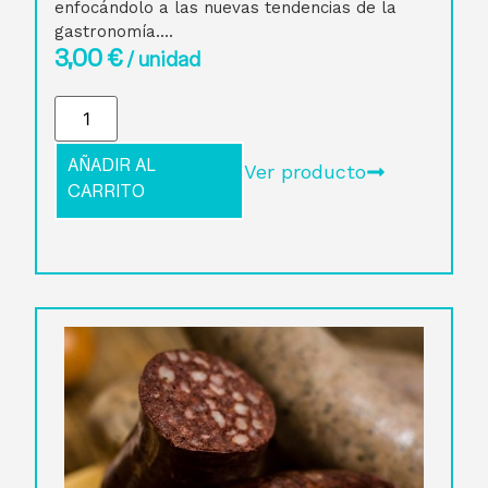
enfocándolo a las nuevas tendencias de la
gastronomía....
3,00
€
/ unidad
AÑADIR AL
Ver producto
CARRITO