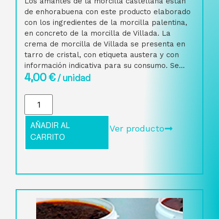
Los amantes de la morcilla castellana están
de enhorabuena con este producto elaborado
con los ingredientes de la morcilla palentina,
en concreto de la morcilla de Villada. La
crema de morcilla de Villada se presenta en
tarro de cristal, con etiqueta austera y con
información indicativa para su consumo. Se...
4,00
€
/ unidad
AÑADIR AL
Ver producto
CARRITO