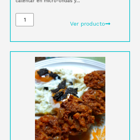
calentar en micro-ondas y...
Ver producto