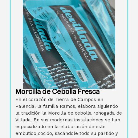
Morcilla de Cebolla Fresca
En el corazón de Tierra de Campos en
Palencia, la familia Ramos, elabora siguiendo
la tradición la Morcilla de cebolla rehogada de
Villada. En sus modernas instalaciones se han
especializado en la elaboración de este
embutido cocido, sacándole todo su partido y