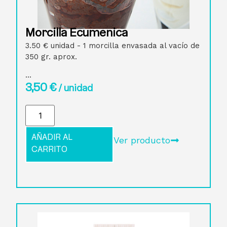
Morcilla Ecuménica
3.50 € unidad - 1 morcilla envasada al vacío de
350 gr. aprox.
...
3,50
€
/ unidad
AÑADIR AL
Ver producto
CARRITO