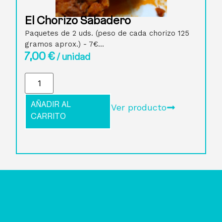
El Chorizo Sabadero
Paquetes de 2 uds. (peso de cada chorizo 125
gramos aprox.) - 7€...
7,00
€
/ unidad
AÑADIR AL
Ver producto
CARRITO