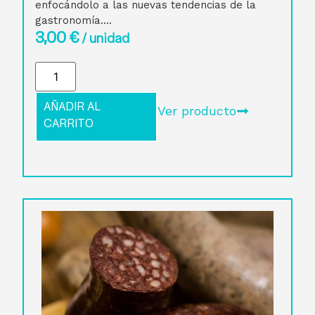
enfocándolo a las nuevas tendencias de la
gastronomía....
3,00
€
/ unidad
AÑADIR AL
Ver producto
CARRITO