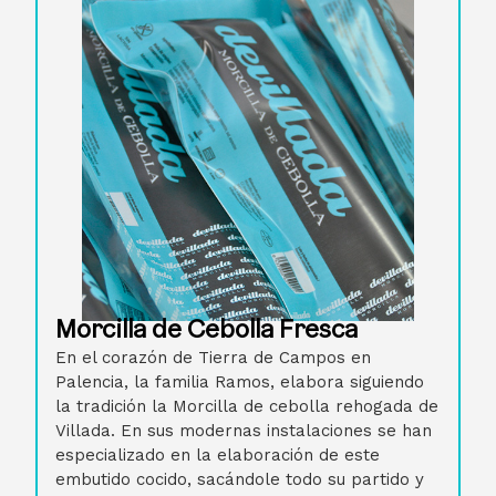
Morcilla de Cebolla Fresca
En el corazón de Tierra de Campos en
Palencia, la familia Ramos, elabora siguiendo
la tradición la Morcilla de cebolla rehogada de
Villada. En sus modernas instalaciones se han
especializado en la elaboración de este
embutido cocido, sacándole todo su partido y