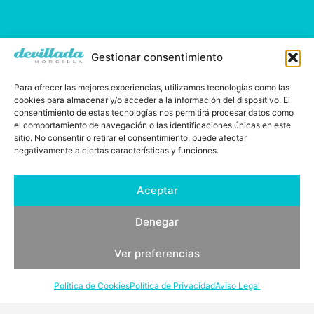
Gestionar consentimiento
Para ofrecer las mejores experiencias, utilizamos tecnologías como las
cookies para almacenar y/o acceder a la información del dispositivo. El
consentimiento de estas tecnologías nos permitirá procesar datos como
el comportamiento de navegación o las identificaciones únicas en este
sitio. No consentir o retirar el consentimiento, puede afectar
negativamente a ciertas características y funciones.
Aceptar
Demetrio Ramos, desde 1829
Denegar
Ver preferencias
Política de Cookies
Política de Privacidad
Aviso Legal