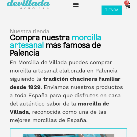
0
TIENDA
Nuestra tienda
Compra nuestra
morcilla
artesanal
más famosa de
Palencia
En Morcilla de Villada puedes comprar
morcilla artesanal elaborada en Palencia
siguiendo la
tradición chacinera familiar
desde 1829
. Enviamos nuestros productos
a toda España para que disfrutes en casa
del auténtico sabor de la
morcilla de
Villada
, reconocida como una de las
mejores morcillas de España.