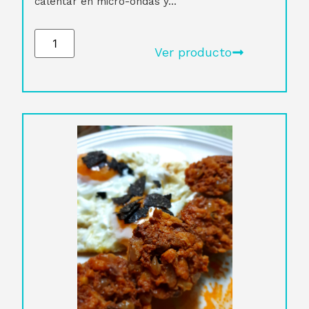
calentar en micro-ondas y...
Ver producto