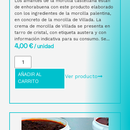
Los amantes de la morcilla castellana están
de enhorabuena con este producto elaborado
con los ingredientes de la morcilla palentina,
en concreto de la morcilla de Villada. La
crema de morcilla de Villada se presenta en
tarro de cristal, con etiqueta austera y con
información indicativa para su consumo. Se...
4,00
€
/ unidad
AÑADIR AL
Ver producto
CARRITO