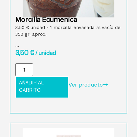
Morcilla Ecuménica
3.50 € unidad - 1 morcilla envasada al vacío de
350 gr. aprox.
...
3,50
€
/ unidad
AÑADIR AL
Ver producto
CARRITO