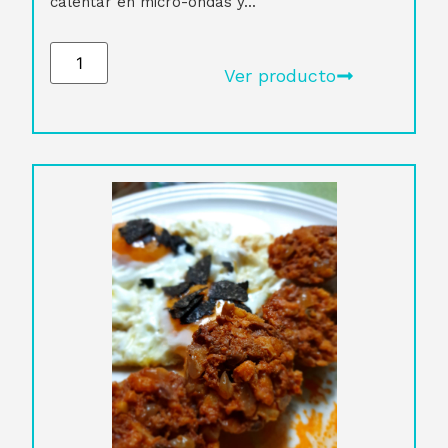
calentar en micro-ondas y...
Ver producto