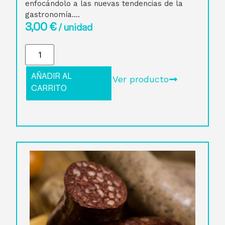
enfocándolo a las nuevas tendencias de la
gastronomía....
3,00
€
/ unidad
AÑADIR AL
Ver producto
CARRITO