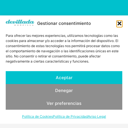
Gestionar consentimiento
Para ofrecer las mejores experiencias, utilizamos tecnologías como las
cookies para almacenar y/o acceder a la información del dispositivo. El
consentimiento de estas tecnologías nos permitirá procesar datos como
el comportamiento de navegación o las identificaciones únicas en este
sitio. No consentir o retirar el consentimiento, puede afectar
negativamente a ciertas características y funciones.
Aceptar
Demetrio Ramos, desde 1829
Denegar
Ver preferencias
Política de Cookies
Política de Privacidad
Aviso Legal