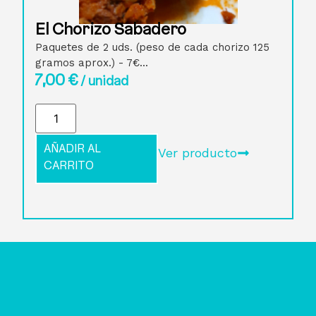
El Chorizo Sabadero
Paquetes de 2 uds. (peso de cada chorizo 125
gramos aprox.) - 7€...
7,00
€
/ unidad
AÑADIR AL
Ver producto
CARRITO