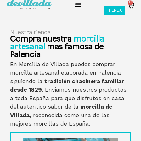
0
TIENDA
Nuestra tienda
Compra nuestra
morcilla
artesanal
más famosa de
Palencia
En Morcilla de Villada puedes comprar
morcilla artesanal elaborada en Palencia
siguiendo la
tradición chacinera familiar
desde 1829
. Enviamos nuestros productos
a toda España para que disfrutes en casa
del auténtico sabor de la
morcilla de
Villada
, reconocida como una de las
mejores morcillas de España.