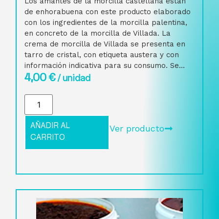
Los amantes de la morcilla castellana están
de enhorabuena con este producto elaborado
con los ingredientes de la morcilla palentina,
en concreto de la morcilla de Villada. La
crema de morcilla de Villada se presenta en
tarro de cristal, con etiqueta austera y con
información indicativa para su consumo. Se...
4,00
€
/ unidad
AÑADIR AL
Ver producto
CARRITO