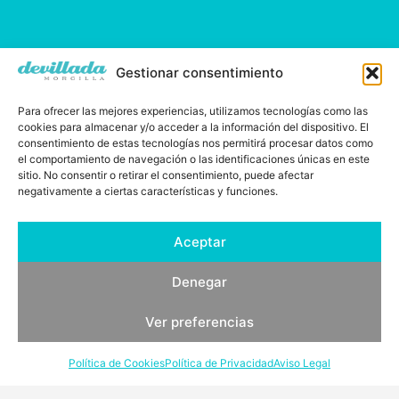
Gestionar consentimiento
Para ofrecer las mejores experiencias, utilizamos tecnologías como las
cookies para almacenar y/o acceder a la información del dispositivo. El
consentimiento de estas tecnologías nos permitirá procesar datos como
el comportamiento de navegación o las identificaciones únicas en este
sitio. No consentir o retirar el consentimiento, puede afectar
negativamente a ciertas características y funciones.
Aceptar
Demetrio Ramos, desde 1829
Denegar
Ver preferencias
Política de Cookies
Política de Privacidad
Aviso Legal