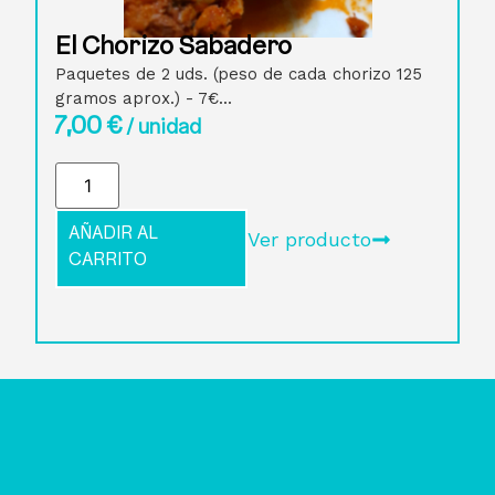
El Chorizo Sabadero
Paquetes de 2 uds. (peso de cada chorizo 125
gramos aprox.) - 7€...
7,00
€
/ unidad
AÑADIR AL
Ver producto
CARRITO