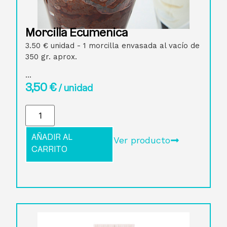
Morcilla Ecuménica
3.50 € unidad - 1 morcilla envasada al vacío de
350 gr. aprox.
...
3,50
€
/ unidad
AÑADIR AL
Ver producto
CARRITO