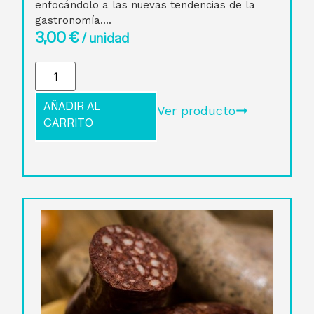
enfocándolo a las nuevas tendencias de la
gastronomía....
3,00
€
/ unidad
AÑADIR AL
Ver producto
CARRITO