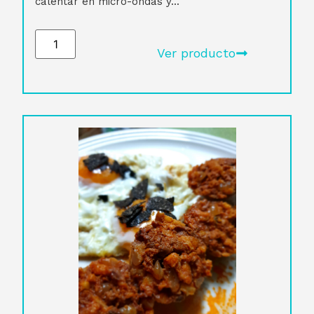
calentar en micro-ondas y...
Ver producto