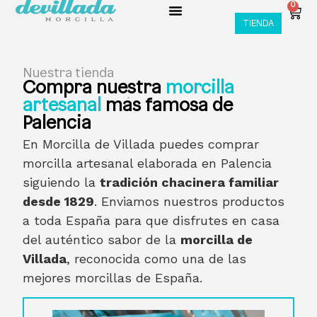
0
TIENDA
Nuestra tienda
Compra nuestra
morcilla
artesanal
más famosa de
Palencia
En Morcilla de Villada puedes comprar
morcilla artesanal elaborada en Palencia
siguiendo la
tradición chacinera familiar
desde 1829
. Enviamos nuestros productos
a toda España para que disfrutes en casa
del auténtico sabor de la
morcilla de
Villada
, reconocida como una de las
mejores morcillas de España.