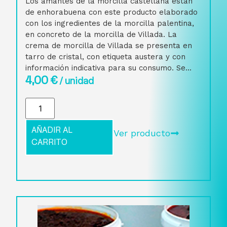
Los amantes de la morcilla castellana están
de enhorabuena con este producto elaborado
con los ingredientes de la morcilla palentina,
en concreto de la morcilla de Villada. La
crema de morcilla de Villada se presenta en
tarro de cristal, con etiqueta austera y con
información indicativa para su consumo. Se...
4,00
€
/ unidad
AÑADIR AL
Ver producto
CARRITO