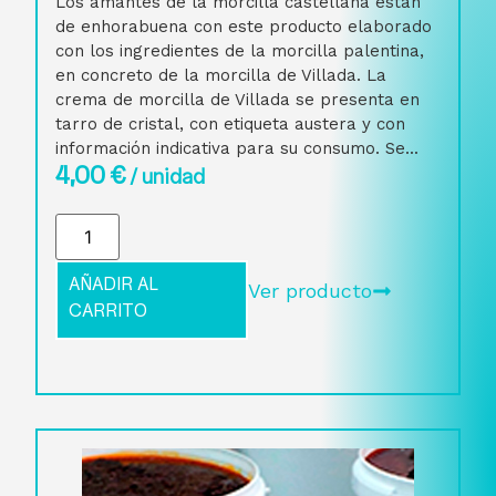
Los amantes de la morcilla castellana están
de enhorabuena con este producto elaborado
con los ingredientes de la morcilla palentina,
en concreto de la morcilla de Villada. La
crema de morcilla de Villada se presenta en
tarro de cristal, con etiqueta austera y con
información indicativa para su consumo. Se...
4,00
€
/ unidad
AÑADIR AL
Ver producto
CARRITO