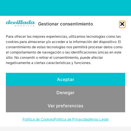
Gestionar consentimiento
Para ofrecer las mejores experiencias, utilizamos tecnologías como las
cookies para almacenar y/o acceder a la información del dispositivo. El
consentimiento de estas tecnologías nos permitirá procesar datos como
el comportamiento de navegación o las identificaciones únicas en este
sitio. No consentir o retirar el consentimiento, puede afectar
negativamente a ciertas características y funciones.
Aceptar
Demetrio Ramos, desde 1829
Denegar
Ver preferencias
Política de Cookies
Política de Privacidad
Aviso Legal