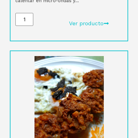
calentar en micro-ondas y...
Ver producto