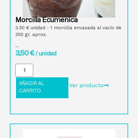
Morcilla Ecuménica
3.50 € unidad - 1 morcilla envasada al vacío de
350 gr. aprox.
...
3,50
€
/ unidad
AÑADIR AL
Ver producto
CARRITO