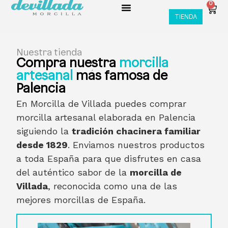
0
TIENDA
Nuestra tienda
Compra nuestra
morcilla
artesanal
más famosa de
Palencia
En Morcilla de Villada puedes comprar
morcilla artesanal elaborada en Palencia
siguiendo la
tradición chacinera familiar
desde 1829
. Enviamos nuestros productos
a toda España para que disfrutes en casa
del auténtico sabor de la
morcilla de
Villada
, reconocida como una de las
mejores morcillas de España.