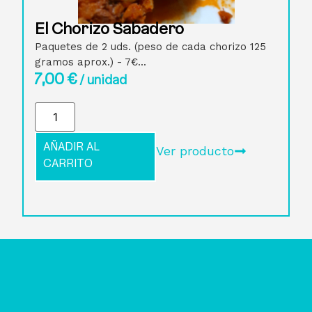
El Chorizo Sabadero
Paquetes de 2 uds. (peso de cada chorizo 125
gramos aprox.) - 7€...
7,00
€
/ unidad
AÑADIR AL
Ver producto
CARRITO