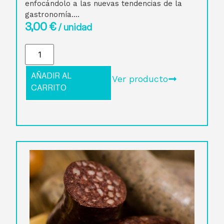
enfocándolo a las nuevas tendencias de la
gastronomía....
3,00
€
/ unidad
AÑADIR AL
Ver producto
CARRITO